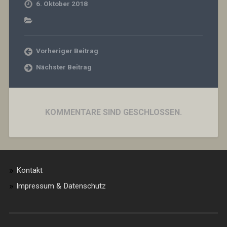
6. Oktober 2018
Vorheriger Beitrag
Nächster Beitrag
KOMMENTARE SIND GESCHLOSSEN.
Kontakt
Impressum & Datenschutz