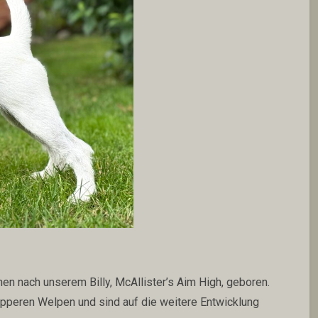
en nach unserem Billy, McAllister’s Aim High, geboren.
opperen Welpen und sind auf die weitere Entwicklung