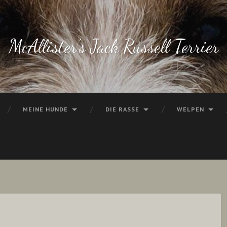
McAllister's Jack Russell Terrier
MEINE HUNDE
DIE RASSE
WELPEN