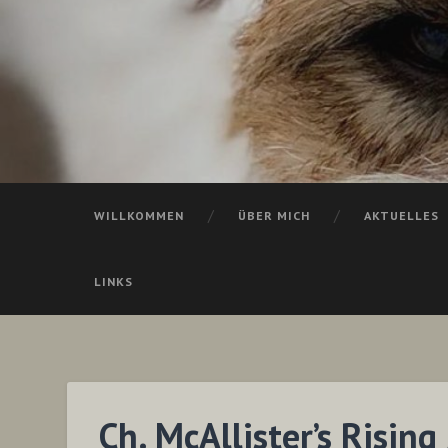
WILLKOMMEN
ÜBER MICH
AKTUELLES
LINKS
Ch. McAllister’s Rising