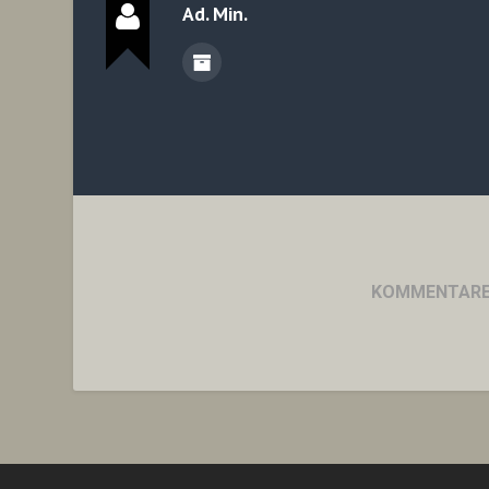
Ad. Min.
KOMMENTARE 