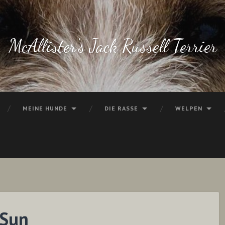
McAllister's Jack Russell Terrier
MEINE HUNDE
DIE RASSE
WELPEN
 Sun