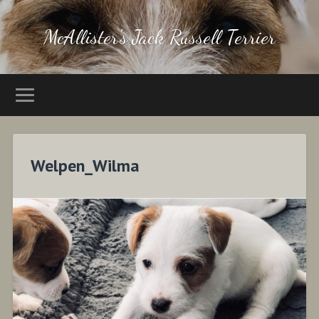
McAllister's Jack Russell Terrier
Welpen_Wilma