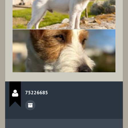
75226685