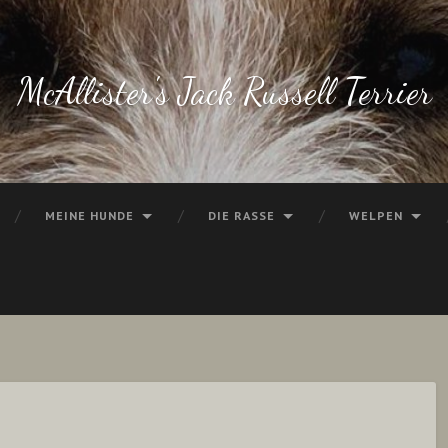
McAllister's Jack Russell Terrier
MEINE HUNDE
DIE RASSE
WELPEN