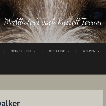
McAllister's Jack Russell Terrier
MEINE HUNDE
DIE RASSE
WELPEN
walker