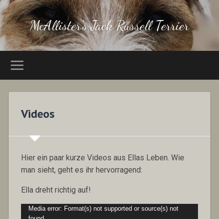
McAllister's Jack Russell Terrier
Videos
Hier ein paar kurze Videos aus Ellas Leben. Wie
man sieht, geht es ihr hervorragend:
Ella dreht richtig auf!
Video-
Media error: Format(s) not supported or source(s) not
Player
found