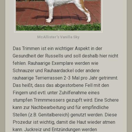
McAllister’s Vanilla Sky
Das Trimmen ist ein wichtiger Aspekt in der
Gesundheit der Russells und soll deshalb hier nicht
fehlen. Rauhaarige Exemplare werden wie
Schnauzer und Rauhaardackel oder andere
rauhaarige Terrierrassen 2-3 Mal pro Jahr getrimmt.
Das heißt, dass das abgestorbene Fell mit den
Fingern und evtl. unter Zuhilfenahme eines
stumpfen Trimmmessers gezupft wird. Eine Schere
kann zur Nachbearbeitung und für empfindliche
Stellen (z.B. Genitalbereich) genutzt werden. Diese
Prozedur ist wichtig, damit die Haut wieder atmen
kann. Juckreiz und Entzündungen werden