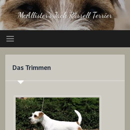
McAllister's Jack Russell Terrier
Das Trimmen