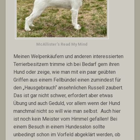
McAllister’s Read My Mind
Meinen Welpenkäufern und anderen interessierten
Terrierbesitzern trimme ich bei Bedarf gern ihren
Hund oder zeige, wie man mit ein paar geübten
Griffen aus einem Fellbündel einen zumindest für
den „Hausgebrauch“ ansehnlichen Russell zaubert.
Das ist gar nicht schwer, erfordert aber etwas
Übung und auch Geduld, vor allem wenn der Hund
manchmal nicht so will wie man selbst. Auch hier
ist noch kein Meister vom Himmel gefallen! Bei
einem Besuch in einem Hundesalon sollte
unbedingt schon im Vorfeld abgeklärt werden, ob